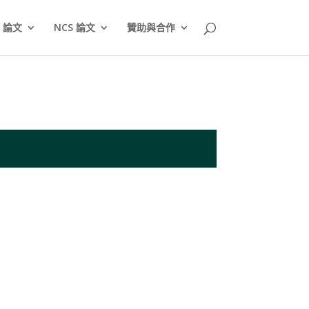
T 論文
NCS 論文
贊助與合作