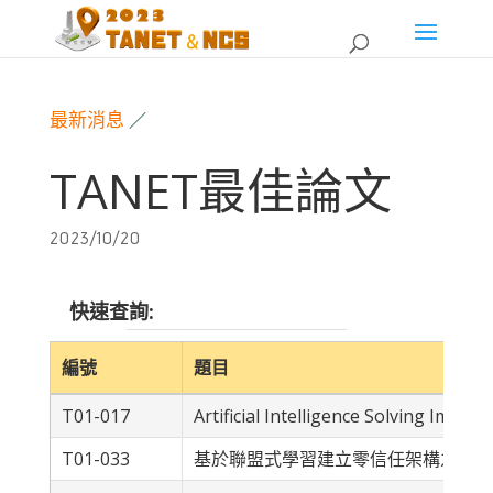
最新消息
／
TANET最佳論文
2023/10/20
Search:
編號
題目
T01-017
Artificial Intelligence Solving Imp
T01-033
基於聯盟式學習建立零信任架構之決策點