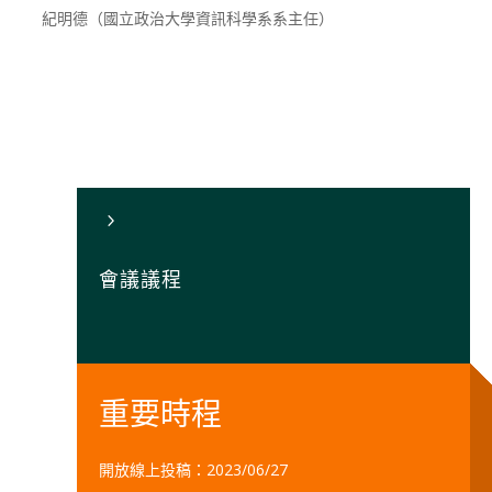
紀明德（國立政治大學資訊科學系系主任）
5
會議議程
重要時程
開放線上投稿：2023/06/27