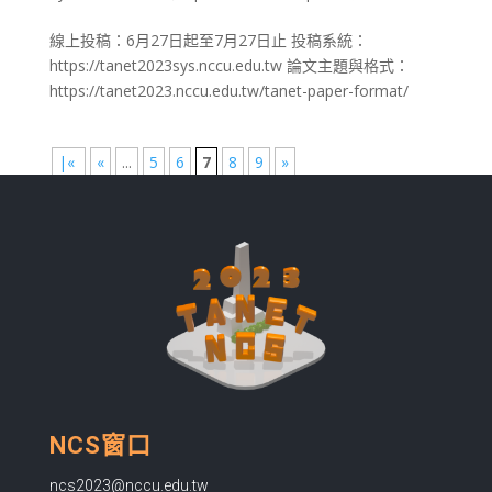
線上投稿：6月27日起至7月27日止 投稿系統：
https://tanet2023sys.nccu.edu.tw 論文主題與格式：
https://tanet2023.nccu.edu.tw/tanet-paper-format/
|«
«
...
5
6
7
8
9
»
NCS窗口
ncs2023@nccu.edu.tw