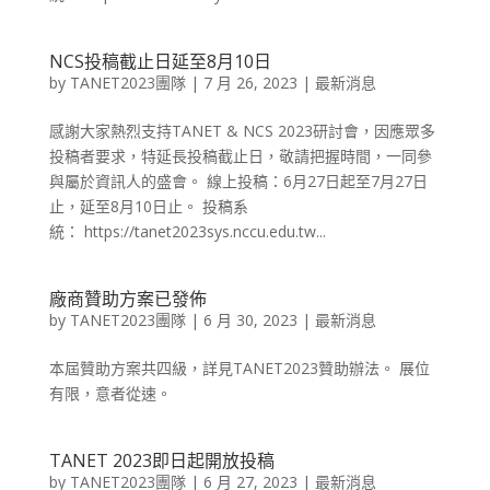
NCS投稿截止日延至8月10日
by
TANET2023團隊
|
7 月 26, 2023
|
最新消息
感謝大家熱烈支持TANET & NCS 2023研討會，因應眾多
投稿者要求，特延長投稿截止日，敬請把握時間，一同參
與屬於資訊人的盛會。 線上投稿：6月27日起至7月27日
止，延至8月10日止。 投稿系
統： https://tanet2023sys.nccu.edu.tw...
廠商贊助方案已發佈
by
TANET2023團隊
|
6 月 30, 2023
|
最新消息
本屆贊助方案共四級，詳見TANET2023贊助辦法。 展位
有限，意者從速。
TANET 2023即日起開放投稿
by
TANET2023團隊
|
6 月 27, 2023
|
最新消息