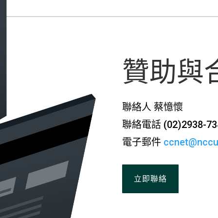
贊助與
聯絡人 蔡憶懷
聯絡電話 (02)2938-73
電子郵件
ccnet@nccu
立即聯絡