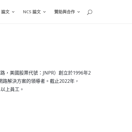
T 論文
NCS 論文
贊助與合作
瞻博網路，美國股票代號：JNPR）創立於1996年2
慧網路解決方案的領導者。截止2022年，
00名以上員工。