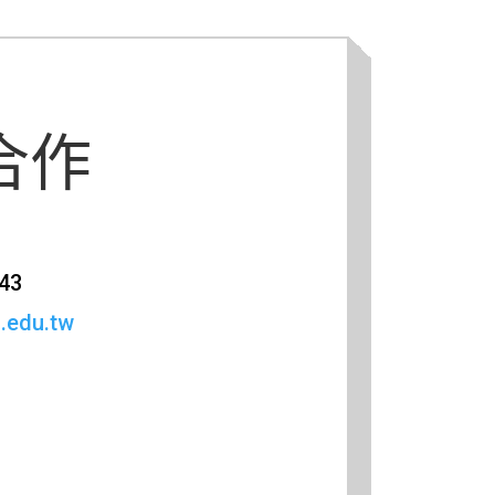
合作
43
.edu.tw