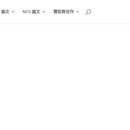
T 論文
NCS 論文
贊助與合作