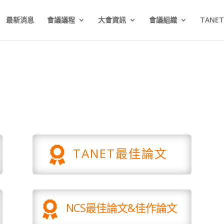
最新消息
會議議程
大會資訊
會議組織
TANE

TANET最佳論文

NCS最佳論文&佳作論文