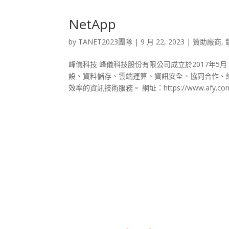
NetApp
by
TANET2023團隊
|
9 月 22, 2023
|
贊助廠商
,
峰儀科技 峰儀科技股份有限公司成立於2017年
設、資料儲存、雲端運算、資訊安全、協同合作、
效率的資訊技術服務。 網址：https://www.afy.com.tw