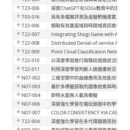
T23-006
探索ChatGPT在SDGs教育中的潛
T03-016
具有多檔案評測及虛擬靶機建置之課程
T22-006
擷取有效畫面域與時間域資訊進行深度
T22-007
Integrating Shogi Game with AI Voic
T22-008
Distributed Denial-of-service Attac
T22-009
Point Cloud Classification Network 
T22-010
以深度學習進行兩階段道路狀況辨識
T22-011
利用深度學習判斷人臉健康狀況
N07-002
三維空間中的曲線應用及效能改善
N07-003
基於多標籤提取的圖像檢索與時尚搭配
N07-004
即時水面無人載具模擬
N07-006
深度強化學習在電玩遊戲中的學習歷程
N07-007
COLOR CONSISTENCY VIA CASCAD
T22-004
深度強化學習在多代理器路徑找尋之模