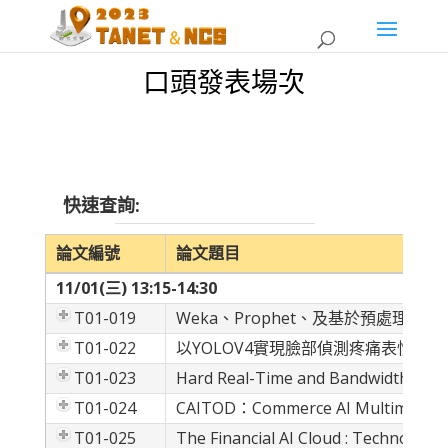
口頭發表場次
Search:
論文編號
論文題目
11/01(三) 13:15-14:30
T01-019
Weka、Prophet、及基於預處理的
T01-022
以YOLOV4實現臉部偵測疼痛表情等
T01-023
Hard Real-Time and Bandwidth Slici
T01-024
CAITOD：Commerce AI Multimodal C
T01-025
The Financial AI Cloud : Technology-