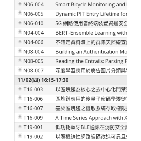
N06-004
Smart Bicycle Monitoring and Findin
N06-005
Dynamic PIT Entry Lifetime for SI
N06-010
5G 網路使用者終端裝置資通安全與防
N04-004
BERT-Ensemble Learning with Linguis
N04-006
不確定資料流上的群集天際線查詢方法
N08-004
Building an Authentication Model 
N08-005
Reading the Entrails: Parsing Financ
N08-007
深度學習應用於廣告圖片分類與物件偵
11/02(四) 16:15-17:30
T16-003
以區塊鏈為核心之去中心化門禁架構
T16-006
區塊鏈應用的後量子密碼學遷徙實做
T16-007
基於區塊鏈之機敏系統存取權限控制與
T16-009
A Time Series Approach with XGBoost
T19-001
低功耗藍牙BLE通訊在消防安全設備
T19-002
以隨機線性網路編碼改進可靠且安全之