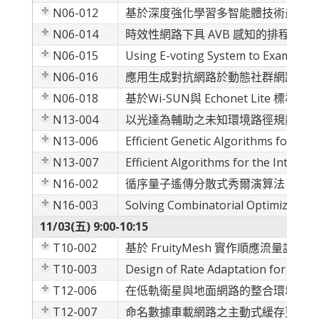
N06-012
基於深度強化學習多智能體技術最大化80
N06-014
時效性網路下具 AVB 感知的排程與
N06-015
Using E-voting System to Examine 
N06-016
應用生成對抗網路於動態社群網路預測
N06-018
基於Wi-SUN與 Echonet Lite 標準
N13-004
以光達為輔助之未知環境路徑規劃演算
N13-006
Efficient Genetic Algorithms for Tas
N13-007
Efficient Algorithms for the Interv
N16-002
循序量子遙傳分散式秀爾演算法
N16-003
Solving Combinatorial Optimization 
11/03(五) 9:00-10:15
T10-002
基於 FruityMesh 實作順應流量調整拓
T10-003
Design of Rate Adaptation for Reli
T12-006
在低軌衛星與地面網路的整合環境中基於
T12-007
命名數據車載網路之主動式緩存更新策