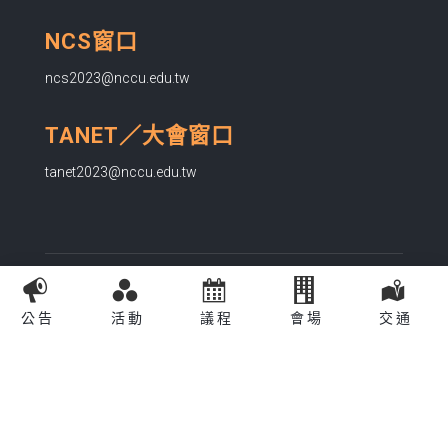
NCS窗口
ncs2023@nccu.edu.tw
TANET／大會窗口
tanet2023@nccu.edu.tw
www.nccu.edu.tw
公告
活動
議程
會場
交通
Copyright © 2026國立政治大學